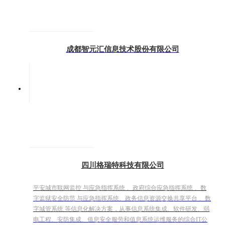
成都智元汇信息技术股份有限公司
四川格瑞特科技有限公司
平安城市联网监控 与应急指挥系统 、政府综合应急指挥系统 、数
字监狱安全防范 与应急指挥系统、政务信息资源交换共享平台 、数
字城管系统 等信息化解决方案，从事信息系统集成、软件研发、弱
电工程、安防集成、值息安全服劳和值息系统运维服务的综合IT公