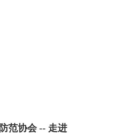
范协会 -- 走进