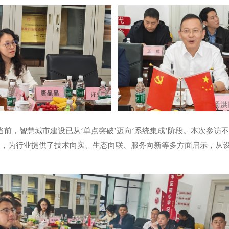
当前，智慧城市建设已从‘单点突破’迈向‘系统集成’阶段。本次参访
，为行业提供了技术向实、生态向联、服务向新等多方面启示，从设