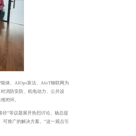
、AIOps算法、AIoT物联网为
，对消防安防、机电动力、公共设
运维闭环。
路径”等议题展开热烈讨论。杨总提
、可推广的解决方案。”这一观点引