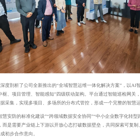
度剖析了公司全新推出的“全域智慧运维一体化解决方案”，以AI智能体
中枢、项目管理、智能感知”四级联动架构。平台通过智能巡检网关
数据采集，实现多项目、多场所的分布式管控，形成一个完整的智慧
智慧安防的标准化建设”“跨领域数据安全协同”“中小企业数字化转型
，而是需要产业链上下游以开放心态打破数据壁垒，共同探索可复制
达成初步合作意向。