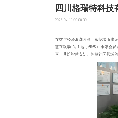
四川格瑞特科技
2026-04-10 00:00:00
在数字经济浪潮奔涌、智慧城市建设
慧互联动”为主题，组织10余家会
享，共绘智慧安防、智慧社区领域