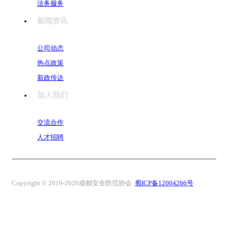
法务服务
新闻资讯
公司动态
热点政策
新政传达
加入我们
交流合作
人才招聘
Copyright © 2019-2020成都安全防范协会
蜀ICP备12004266号