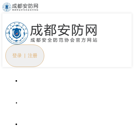
登录 | 注册
首页
协会概况
党建工作