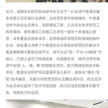
近日，成都安全防范协会秘书长王永宁一行走进中唐通信服
务有限公司开展行业调研，总经理罗智宇热情接待。中唐通
信作为协会会员单位，深耕通信工程、公共安全技术防范工
程等领域，拥有通信工程施工总承包一级等十余项核心资
质，业务覆盖全国多省市，是西南地区智慧安防领域的标杆
企业。协会重点考察了中唐通信自主研发的智慧社区解决方
案及物联网大数据运营平台，该平台以“统一平台+AI赋能”为
核心，已接入超百万终端设备，在校园安全、城市治理等场
景中实现“人、物、事”的智能化管控。双方围绕安防技术标
准化、数据安全防护等议题展开深入探讨，就推动“通信+安
防”技术融合、共建川内智慧安防生态圈达成共识。此次走访
为会员单位提供了技术升级思路，助力区域安防服务向数字
化、智能化方向迈进。