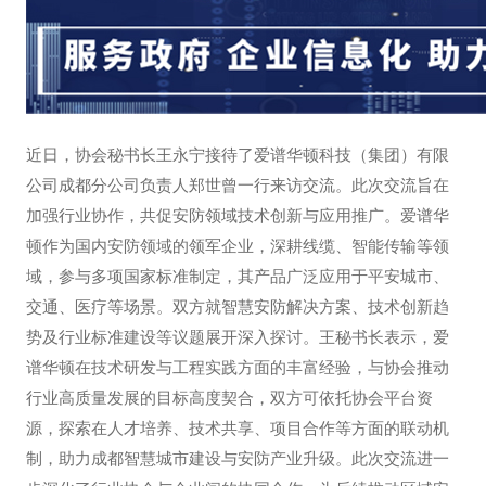
近日，协会秘书长王永宁接待了爱谱华顿科技（集团）有限
公司成都分公司负责人郑世曾一行来访交流。此次交流旨在
加强行业协作，共促安防领域技术创新与应用推广。爱谱华
顿作为国内安防领域的领军企业，深耕线缆、智能传输等领
域，参与多项国家标准制定，其产品广泛应用于平安城市、
交通、医疗等场景。双方就智慧安防解决方案、技术创新趋
势及行业标准建设等议题展开深入探讨。王秘书长表示，爱
谱华顿在技术研发与工程实践方面的丰富经验，与协会推动
行业高质量发展的目标高度契合，双方可依托协会平台资
源，探索在人才培养、技术共享、项目合作等方面的联动机
制，助力成都智慧城市建设与安防产业升级。此次交流进一