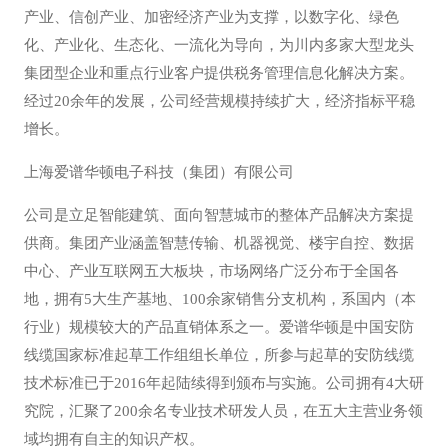
产业、信创产业、加密经济产业为支撑，以数字化、绿色
化、产业化、生态化、一流化为导向，为川内多家大型龙头
集团型企业和重点行业客户提供税务管理信息化解决方案。
经过20余年的发展，公司经营规模持续扩大，经济指标平稳
增长。
上海爱谱华顿电子科技（集团）有限公司
公司是立足智能建筑、面向智慧城市的整体产品解决方案提
供商。集团产业涵盖智慧传输、机器视觉、楼宇自控、数据
中心、产业互联网五大板块，市场网络广泛分布于全国各
地，拥有5大生产基地、100余家销售分支机构，系国内（本
行业）规模较大的产品直销体系之一。爱谱华顿是中国安防
线缆国家标准起草工作组组长单位，所参与起草的安防线缆
技术标准已于2016年起陆续得到颁布与实施。公司拥有4大研
究院，汇聚了200余名专业技术研发人员，在五大主营业务领
域均拥有自主的知识产权。