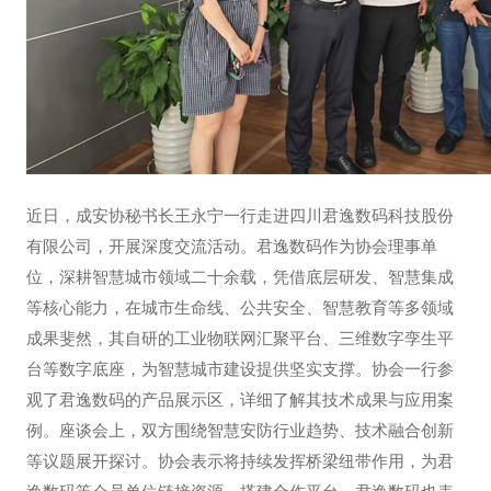
近日，成安协秘书长王永宁一行走进四川君逸数码科技股份
有限公司，开展深度交流活动。君逸数码作为协会理事单
位，深耕智慧城市领域二十余载，凭借底层研发、智慧集成
等核心能力，在城市生命线、公共安全、智慧教育等多领域
成果斐然，其自研的工业物联网汇聚平台、三维数字孪生平
台等数字底座，为智慧城市建设提供坚实支撑。协会一行参
观了君逸数码的产品展示区，详细了解其技术成果与应用案
例。座谈会上，双方围绕智慧安防行业趋势、技术融合创新
等议题展开探讨。协会表示将持续发挥桥梁纽带作用，为君