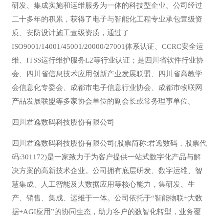
研发、集成实施和运维服务为一体的科技型企业。公司经过
二十多年的积累，获得了电子与智能化工程专业承包壹级资
质、安防设计施工壹级资质，通过了
ISO9001/14001/45001/20000/27001体系认证、CCRC安全运
维、ITSS运行维护服务L2等行业认证；是四川省软件行业协
会、四川省信息技术应用创新产业发展联盟、四川省高教学
会信息化专委会、成都市电子信息行业协会、成都市物联网
产品发展联盟等多家协会单位的副会长或常务理事单位。
四川君逸数码科技股份有限公司
四川君逸数码科技股份有限公司(股票简称:君逸数码，股票代
码:301172)是一家致力于为客户提供一站式数字化产品与解
决方案的高新技术企业。公司拥有底层研发、数字运维、智
慧集成、人工智能及大数据应用等核心能力，集研发、生
产、销售、集成、运维于一体。公司依托于“智能物联+大数
据+AGI应用”的协同生态，助力客户的数智化转型，业务覆