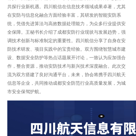
共探行业新机遇。四川航信在信息技术领域成果卓著，尤其
在安防与信息化融合方面经验丰富，其研发的智能安防系
统，凭借先进算法与高效数据处理能力，为众多行业提供安
全保障。王秘书长介绍了成都安防行业现状与发展趋势，强
调技术创新与标准制定的重要性。四川航信分享了自身在安
防技术研发、项目实践中的宝贵经验。双方围绕智慧城市建
设、数据安全防护等热点话题展开讨论，一致认为应加强合
作，整合资源，推动安防技术与新兴技术深度融合。此次交
流为双方搭建了良好沟通平台，未来，协会将携手四川航天
信息等企业，共同推动成都安全防范行业高质量发展，为城
市安全保驾护航。