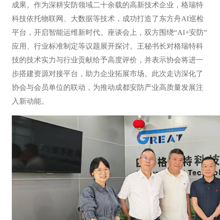
成果。作为深耕安防领域二十余载的高新技术企业，格瑞特
科技依托物联网、大数据等技术，成功打造了东方舟AI巡检
平台，开启智能运维新时代。座谈会上，双方围绕“AI+安防”
应用、行业标准制定等议题展开探讨。王秘书长对格瑞特科
技的技术实力与行业贡献给予高度评价，并表示协会将进一
步搭建资源对接平台，助力企业拓展市场。此次走访深化了
协会与会员单位的联动，为推动成都安防产业高质量发展注
入新动能。