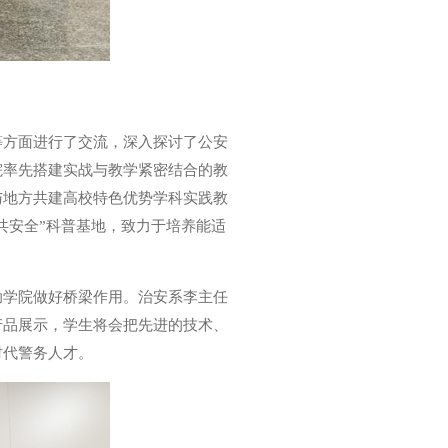
等方面进行了交流，深入探讨了公安
院率先搭建实战与教学紧密结合的教
与地方共建高校特色优势学科实践教
共安全”科普基地，致力于培养能适
助学院做好桥梁作用。治安系李主任
产品展示，学生将会把先进的技术、
时代警务人才。