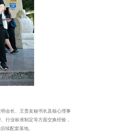
建明会长、王贵友秘书长及核心理事
律、行业标准制定等方面交换经验，
的后续配套落地。