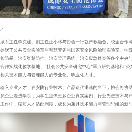
人才
安系系主任李克建、副主任汪小林与协会一行就产教融合、校企合作
地参观了公共安全实验室与智慧警务与国家安全风险治理实验室。学
安检防暴、治安智慧防控、治安管理系统、治安应急处突等多个中央
合作实战化教学基地、“社会公共安全研究中心”重点研究基地和“公
备相关技术能力与管理能力的专业化、职业化人才。
、输入专业人才，在安防行业技术、产品迭代迅速的当下，协会将协
会员企业走进学院，为学生提供更多企业真实案例、行业先进技术与
系工作中，缩短人才适配周期，成长为兼具技术能力与管理思维的新