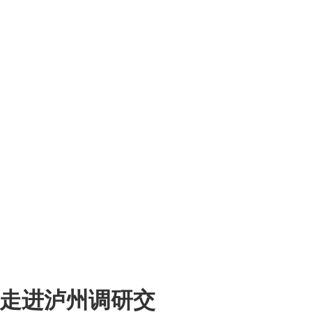
会走进泸州调研交