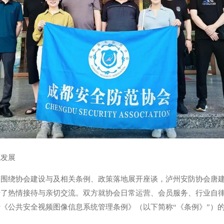
范发展
会围绕协会建设与及相关条例、政策落地展开座谈，泸州安防协会唐
行了热情接待与亲切交流。双方就协会日常运营、会员服务、行业自
《公共安全视频图像信息系统管理条例》（以下简称“《条例》”）