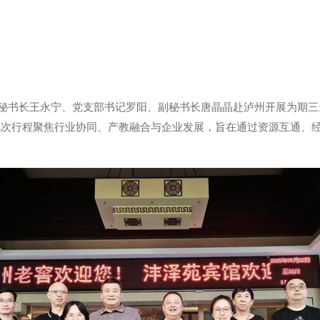
协会秘书长王永宁、党支部书记罗阳、副秘书长唐晶晶赴泸州开展为期
此次行程聚焦行业协同、产教融合与企业发展，旨在通过资源互通、
。