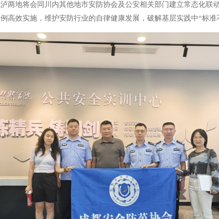
成泸两地将会同川内其他地市安防协会及公安相关部门建立常态化联
例高效实施，维护安防行业的自律健康发展，破解基层实践中“标准不