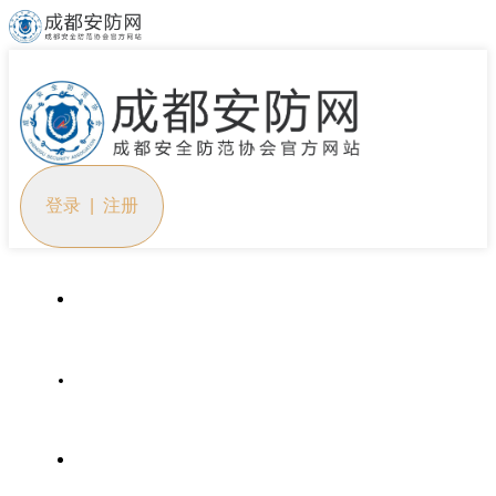
登录 | 注册
首页
协会概况
党建工作