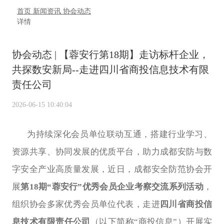
首页
新闻资讯
协会动态
详情
协会动态 | 【蓉安行第18期】走访标杆企业，
共探数安新局--走进四川省商投信息技术有限
责任公司
2026-06-15 10:40:04
为持续深化会员单位联动互通，搭建行业学习、
资源共享、协同发展的优质平台，助力成都安防与数
字安全产业高质量发展，近日，成都安全防范协会开
展
第
18
期“蓉安行”优秀会员企业考察交流系列活动
，
组织协会多家优秀会员单位代表，走进
四川省商投信
息技术有限责任公司
（以下简称“商投信息”）开展实