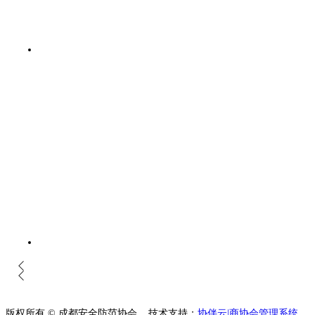
版权所有 © 成都安全防范协会
技术支持：
协伴云|商协会管理系统