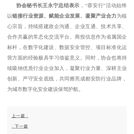
协会秘书长王永宁总结表示
，“蓉安行”活动始终
以
链接行业资源、赋能企业发展、凝聚产业合力
为核
心宗旨，持续搭建政企沟通、企业互通、技术共享、
合作共赢的常态化交流平台。商投信息作为省属国企
标杆，在数字化建设、数据安全管控、项目标准化运
营方面的经验极具学习借鉴意义。同时，协会也将持
续吸纳优质行业企业加入，凝聚行业力量、深耕主业
创新、严守安全底线，共同擦亮成都安防行业品牌，
。
为城市数字化安全建设保驾护航
上一篇
:
:
下一篇