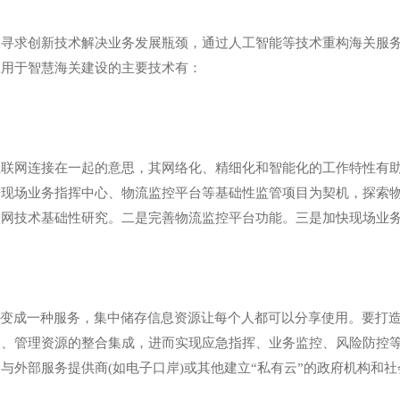
求创新技术解决业务发展瓶颈，通过人工智能等技术重构海关服务
应用于智慧海关建设的主要技术有：
网连接在一起的意思，其网络化、精细化和智能化的工作特性有助
进现场业务指挥中心、物流监控平台等基础性监管项目为契机，探索
联网技术基础性研究。二是完善物流监控平台功能。三是加快现场业
成一种服务，集中储存信息资源让每个人都可以分享使用。要打造海
、管理资源的整合集成，进而实现应急指挥、业务监控、风险防控等
与外部服务提供商(如电子口岸)或其他建立“私有云”的政府机构和社