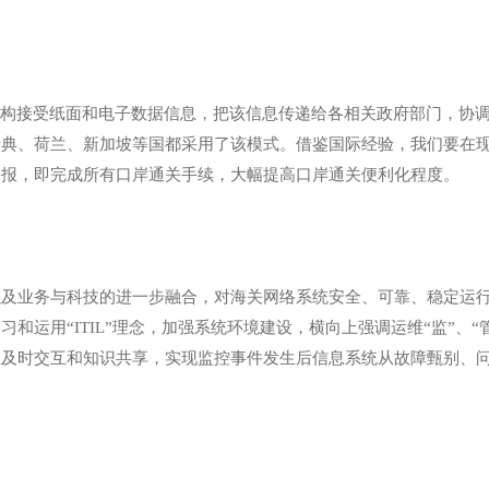
构接受纸面和电子数据信息，把该信息传递给各相关政府部门，协调
瑞典、荷兰、新加坡等国都采用了该模式。借鉴国际经验，我们要在
申报，即完成所有口岸通关手续，大幅提高口岸通关便利化程度。
业务与科技的进一步融合，对海关网络系统安全、可靠、稳定运行
和运用“ITIL”理念，加强系统环境建设，横向上强调运维“监”、“
息及时交互和知识共享，实现监控事件发生后信息系统从故障甄别、