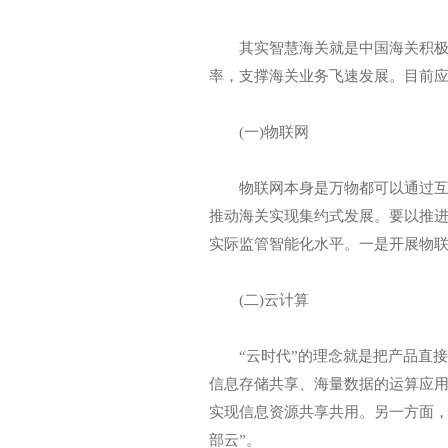
其实智慧海关就是中国海关积极寻
率，支撑海关业务飞速发展。目前
(一)物联网
物联网本身是万物都可以通过互联
推动海关实现集约式发展。要以推
实际监管智能化水平。一是开展物
(二)云计算
“云时代”的理念就是把产品直接变
信息存储共享、海量数据的运算应用
实现信息资源共享共用。另一方面，
部云”。