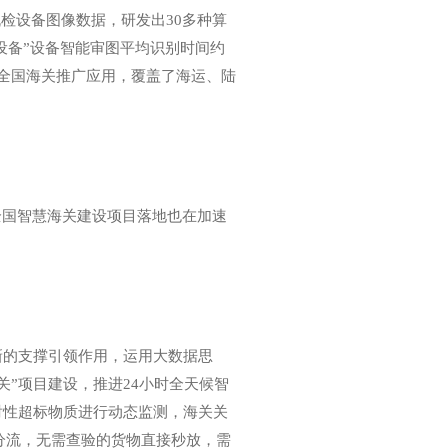
检设备图像数据，研发出30多种算
设备”设备智能审图平均识别时间约
已在全国海关推广应用，覆盖了海运、陆
全国智慧海关建设项目落地也在加速
的支撑引领作用，运用大数据思
关”项目建设，推进24小时全天候智
射性超标物质进行动态监测，海关关
分流，无需查验的货物直接秒放，需