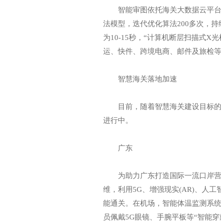
智能审图依托海关大数据云平台和海
法模型，迭代优化算法200多次，
为10-15秒，“计算机断层扫描式
运、快件、跨境电商、邮件及旅检
智慧海关落地加速
目前，随着智慧海关建设目标的确立
进行中。
广东
为助力广东打造国际一流口岸营商
维，利用5G、增强现实(AR)、人
能通关。在机场，智能体温监测系
员佩戴5G眼镜、手腕平板等“智能