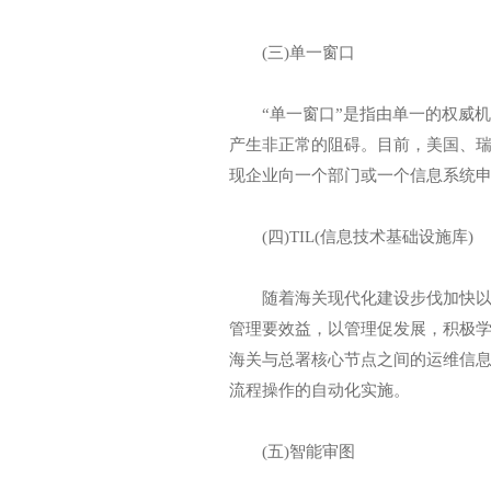
(三)单一窗口
“单一窗口”是指由单一的权威机
产生非正常的阻碍。目前，美国、
现企业向一个部门或一个信息系统
(四)TIL(信息技术基础设施库)
随着海关现代化建设步伐加快以及
管理要效益，以管理促发展，积极学习
海关与总署核心节点之间的运维信
流程操作的自动化实施。
(五)智能审图