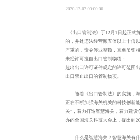
2020-12-02 00:00:00
《出口管制法》于12月1日起正式
的，并处违法经营额五倍以上十倍
严重的，责令停业整顿，直至吊销
未经许可擅自出口管制物项；
超出出口许可证件规定的许可范围
出口禁止出口的管制物项。
随着《出口管制法》的实施，海关
正在不断加强海关机关的科技创新能
关”，着力打造智慧海关，着力建设
办的全国海关科技大会上，提出到20
什么是智慧海关？智慧海关有什