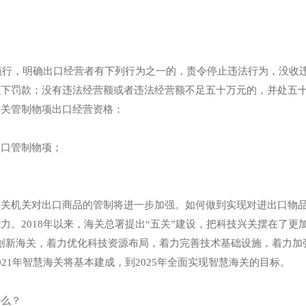
施行，明确出口经营者有下列行为之一的，责令停止违法行为，没收
以下罚款；没有违法经营额或者违法经营额不足五十万元的，并处五
相关管制物项出口经营资格：
出口管制物项；
机关对出口商品的管制将进一步加强。如何做到实现对进出口物品
力。2018年以来，海关总署提出“五关”建设，把科技兴关摆在了更
创新海关，着力优化科技资源布局，着力完善技术基础设施，着力加强
21年智慧海关将基本建成，到2025年全面实现智慧海关的目标。
么？