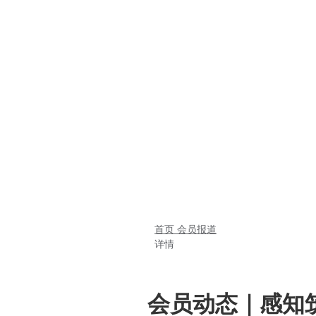
首页
会员报道
详情
会员动态｜感知筑