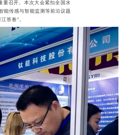
隆重召开。本次大会紧扣全国水
、智能传感与智能监测等前沿议题
江答卷”。