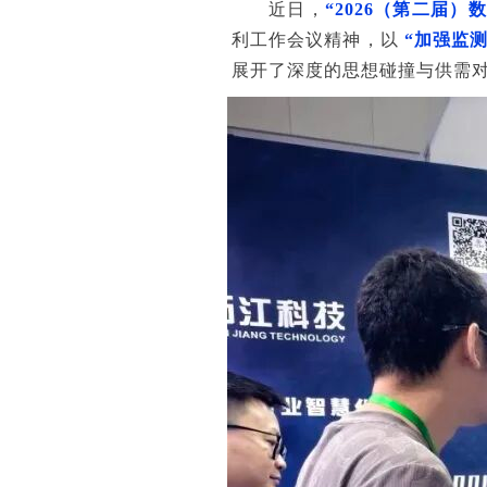
近日，
“
2
026（第二届）
利工作会议精神，以
“加强监
展开了深度的思想碰撞与供需对