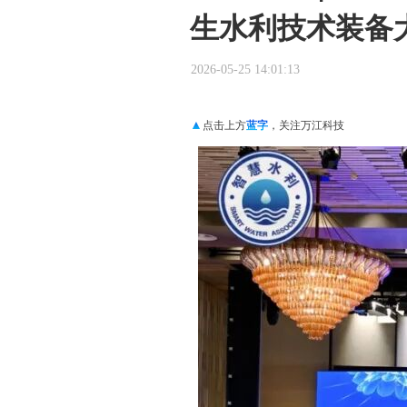
生水利技术装备
2026-05-25 14:01:13
▲
点击上方
蓝字
，关注万江科技