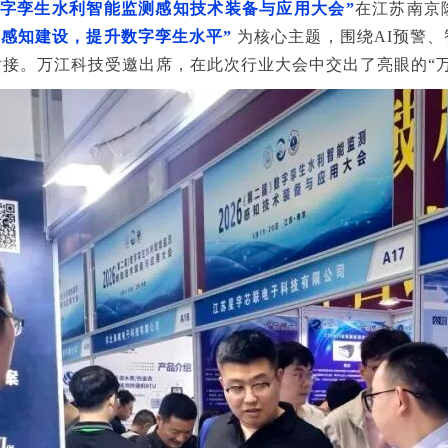
数字孪生水利智能监测感知技术装备与应用大会”
在江苏南京
测感知建设，提升数字孪生水平”
为核心主题，围绕AI预警
接。万江科技受邀出席，在此次行业大会中交出了亮眼的“万